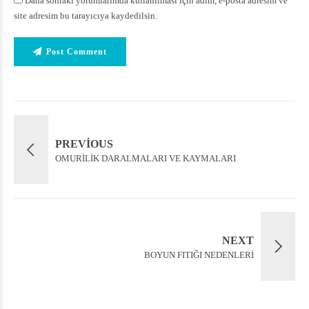
Daha sonraki yorumlarımda kullanılması için adım, e-posta adresim ve
site adresim bu tarayıcıya kaydedilsin.
Post Comment
PREVIOUS
OMURİLİK DARALMALARI VE KAYMALARI
NEXT
BOYUN FITIĞI NEDENLERİ