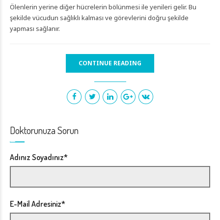
Ölenlerin yerine diğer hücrelerin bölünmesi ile yenileri gelir. Bu
şekilde vücudun sağlıklı kalması ve görevlerini doğru şekilde
yapması sağlanır.
CONTINUE READING
Instagram
YouTube
Twitter
Doktorunuza Sorun
Adınız Soyadınız*
E-Mail Adresiniz*