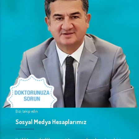
Bizi takip edin
Sosyal Medya Hesaplarımız