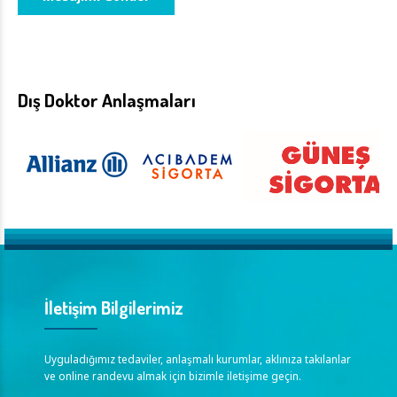
Dış Doktor Anlaşmaları
İletişim Bilgilerimiz
Uyguladığımız tedaviler, anlaşmalı kurumlar, aklınıza takılanlar
ve online randevu almak için bizimle iletişime geçin.